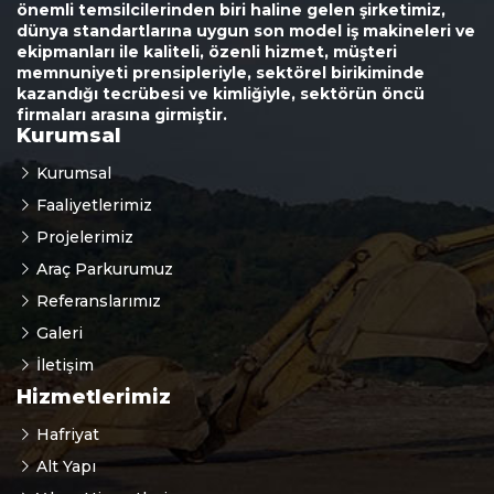
önemli temsilcilerinden biri haline gelen şirketimiz,
dünya standartlarına uygun son model iş makineleri ve
ekipmanları ile kaliteli, özenli hizmet, müşteri
memnuniyeti prensipleriyle, sektörel birikiminde
kazandığı tecrübesi ve kimliğiyle, sektörün öncü
firmaları arasına girmiştir.
Kurumsal
Kurumsal
Faaliyetlerimiz
Projelerimiz
Araç Parkurumuz
Referanslarımız
Galeri
İletişim
Hizmetlerimiz
Hafriyat
Alt Yapı