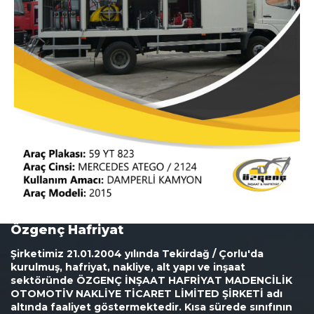
Özgenç Hafriyat
Şirketimiz 21.01.2004 yılında Tekirdağ / Çorlu'da
kurulmuş, hafriyat, nakliye, alt yapı ve inşaat
sektöründe ÖZGENÇ İNŞAAT HAFRİYAT MADENCİLİK
OTOMOTİV NAKLİYE TİCARET LİMİTED ŞİRKETİ adı
altında faaliyet göstermektedir. Kısa sürede sınıfının